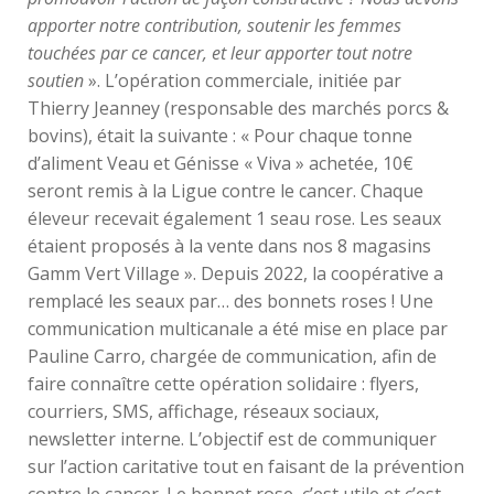
apporter notre contribution, soutenir les femmes
touchées par ce cancer, et leur apporter tout notre
soutien
». L’opération commerciale, initiée par
Thierry Jeanney (responsable des marchés porcs &
bovins), était la suivante : « Pour chaque tonne
d’aliment Veau et Génisse « Viva » achetée, 10€
seront remis à la Ligue contre le cancer. Chaque
éleveur recevait également 1 seau rose. Les seaux
étaient proposés à la vente dans nos 8 magasins
Gamm Vert Village ». Depuis 2022, la coopérative a
remplacé les seaux par… des bonnets roses ! Une
communication multicanale a été mise en place par
Pauline Carro, chargée de communication, afin de
faire connaître cette opération solidaire : flyers,
courriers, SMS, affichage, réseaux sociaux,
newsletter interne. L’objectif est de communiquer
sur l’action caritative tout en faisant de la prévention
contre le cancer. Le bonnet rose, c’est utile et c’est