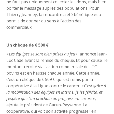
ne faut pas uniquement collecter les dons, mais bien
porter le message auprès des populations. Pour
Thierry Jeanney, la rencontre a été bénéfique et a
permis de donner du sens à l’action des
commerciaux.
Un chèque de 6 500 €
«
Les équipes se sont bien prises au jeu
», annonce Jean-
Luc Cade avant la remise du chèque. Et pour cause : le
montant récolté via l’action commerciale des TC
bovins est en hausse chaque année. Cette année,
c’est un chèque de 6 509 € qui est remis par la
coopérative à la Ligue contre le cancer. «
C’est grâce à
la mobilisation des équipes en interne, je les félicite, et
j’espère que l’an prochain on progressera encore
»,
ajoute le président de Garun-Paysanne. La
coopérative, qui voit son activité progresser en