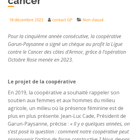
cancer
18 décembre 2023
contact GP
Non classé
Pour la cinquième année consécutive, la coopérative
Garun-Paysanne a signé un chèque au profit la Ligue
contre le Cancer des côtes d’Armor, grâce à l’opération
Octobre Rose menée en 2023.
Le projet de la coopérative
En 2019, la coopérative a souhaité rappeler son
soutien aux femmes et aux hommes du milieu
agricole, un milieu où la présence féminine est de
plus en plus présente. Jean-Luc Cade, Président de
Garun-Paysanne, précise : «
Il y a quelques années, on
s’est posé la question : comment notre coopérative peut
promouvoir l’action de façon constructive ? Nous devons