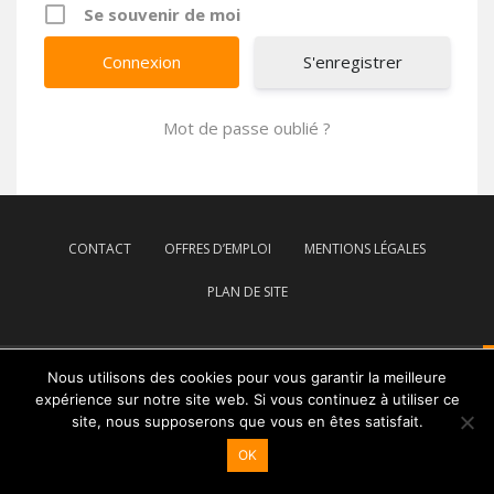
Se souvenir de moi
S'enregistrer
Mot de passe oublié ?
CONTACT
OFFRES D’EMPLOI
MENTIONS LÉGALES
PLAN DE SITE
Nous utilisons des cookies pour vous garantir la meilleure
Coopérative GARUN-PAYSANNE - 2026
expérience sur notre site web. Si vous continuez à utiliser ce
site, nous supposerons que vous en êtes satisfait.
OK