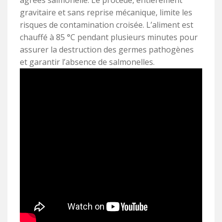
agréés salmonelle. Le procédé, entièrement
gravitaire et sans reprise mécanique, limite les
risques de contamination croisée. L’aliment est
chauffé à 85 °C pendant plusieurs minutes pour
assurer la destruction des germes pathogènes
et garantir l’absence de salmonelles.