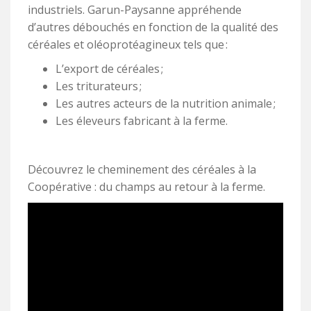
industriels. Garun-Paysanne appréhende
d’autres débouchés en fonction de la qualité des
céréales et oléoprotéagineux tels que :
L’export de céréales ;
Les triturateurs ;
Les autres acteurs de la nutrition animale ;
Les éleveurs fabricant à la ferme.
Découvrez le cheminement des céréales à la
Coopérative : du champs au retour à la ferme.