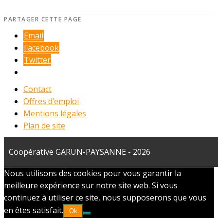
PARTAGER CETTE PAGE
Email
Facebook
Twitter
Contact
Offres d’emploi
Mentions légales
Plan de site
Coopérative GARUN-PAYSANNE - 2026
Nous utilisons des cookies pour vous garantir la
meilleure expérience sur notre site web. Si vous
continuez à utiliser ce site, nous supposerons que vous
en êtes satisfait.
Ok