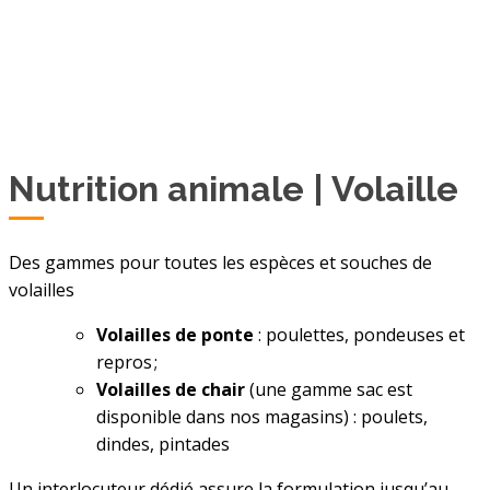
Nutrition animale | Volaille
Des gammes pour toutes les espèces et souches de
volailles
Volailles de ponte
: poulettes, pondeuses et
repros ;
Volailles de chair
(une gamme sac est
disponible dans nos magasins) : poulets,
dindes, pintades
Un interlocuteur dédié assure la formulation jusqu’au