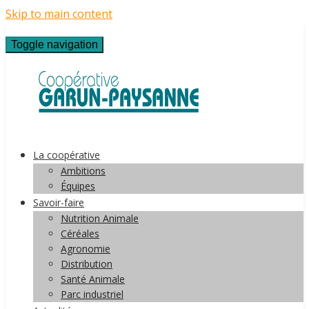
Skip to main content
Toggle navigation
La coopérative
Ambitions
Équipes
Savoir-faire
Nutrition Animale
Céréales
Agronomie
Distribution
Santé Animale
Parc industriel