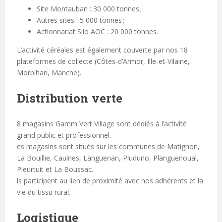
Site Montauban : 30 000 tonnes ;
Autres sites : 5 000 tonnes ;
Actionnariat Silo AOC : 20 000 tonnes.
L’activité céréales est également couverte par nos 18
plateformes de collecte (Côtes-d’Armor, Ille-et-Vilaine,
Morbihan, Manche).
Distribution verte
8 magasins Gamm Vert Village sont dédiés à l’activité
grand public et professionnel.
es magasins sont situés sur les communes de Matignon,
La Bouillie, Caulnes, Languenan, Pluduno, Planguenoual,
Pleurtuit et La Boussac.
ls participent au lien de proximité avec nos adhérents et la
vie du tissu rural.
Logistique