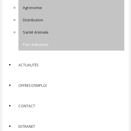
Agronomie
Distribution
Santé Animale
Parc industriel
ACTUALITÉS
OFFRES D’EMPLOI
CONTACT
EXTRANET