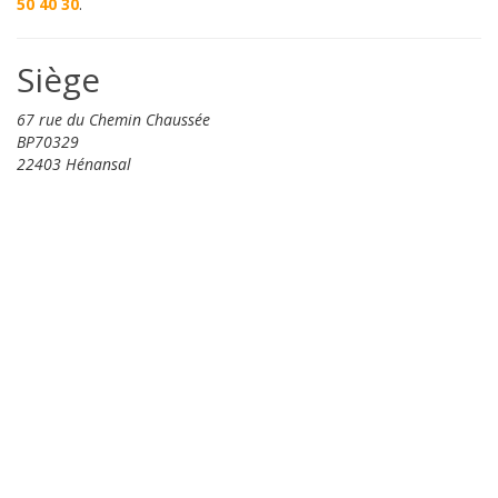
50 40 30
.
Siège
67 rue du Chemin Chaussée
BP70329
22403 Hénansal