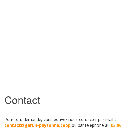
to
main
content
Contact
Pour tout demande, vous pouvez nous contacter par mail à
contact@garun-paysanne.coop
ou par téléphone au
02 96