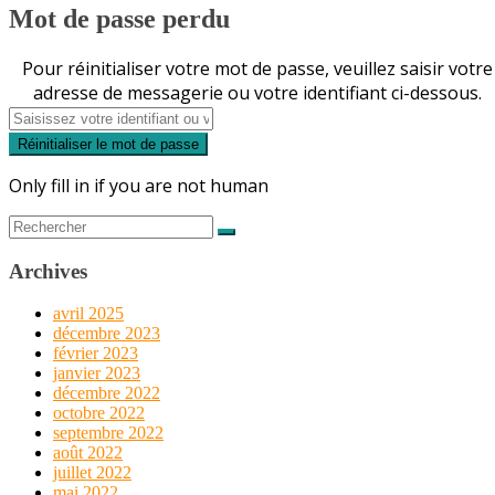
Mot de passe perdu
Pour réinitialiser votre mot de passe, veuillez saisir votre
adresse de messagerie ou votre identifiant ci-dessous.
Only fill in if you are not human
Rechercher...
Archives
avril 2025
décembre 2023
février 2023
janvier 2023
décembre 2022
octobre 2022
septembre 2022
août 2022
juillet 2022
mai 2022