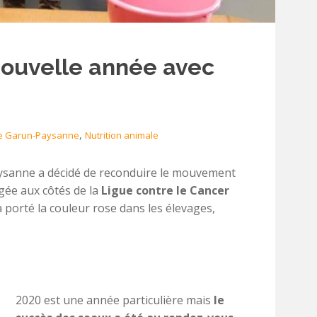
nouvelle année avec
,
e Garun-Paysanne
Nutrition animale
ysanne a décidé de reconduire le mouvement
gée aux côtés de la
Ligue contre le Cancer
 porté la couleur rose dans les élevages,
2020 est une année particulière mais
le