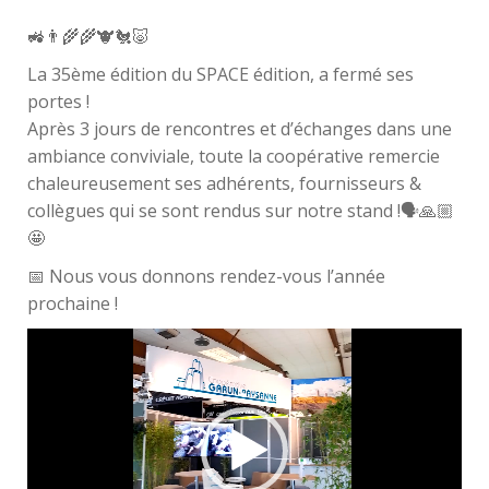
🚜👨‍🌾🌾🐮🐔🐷
La 35ème édition du SPACE édition, a fermé ses
portes !
Après 3 jours de rencontres et d’échanges dans une
ambiance conviviale, toute la coopérative remercie
chaleureusement ses adhérents, fournisseurs &
collègues qui se sont rendus sur notre stand !🗣🙏🏼
🤩
📅 Nous vous donnons rendez-vous l’année
prochaine !
Lecteur
vidéo