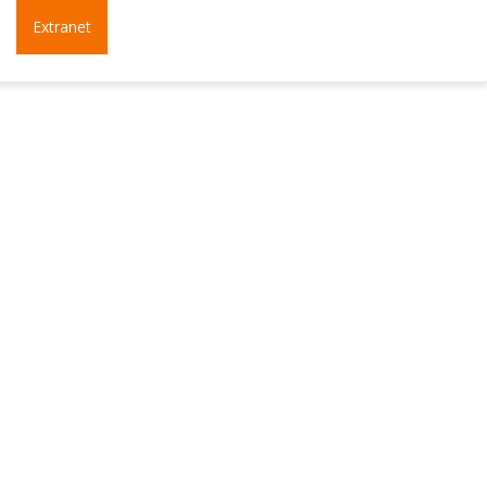
t
Extranet