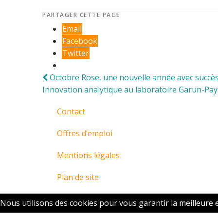
PARTAGER CETTE PAGE
Email
Facebook
Twitter
Navigation
Octobre Rose, une nouvelle année avec succè
Innovation analytique au laboratoire Garun-P
de
l’article
Contact
Offres d’emploi
Mentions légales
Plan de site
Nous utilisons des cookies pour vous garantir la meilleure e