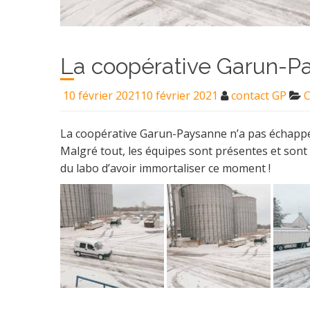
La coopérative Garun-Pa
10 février 2021
10 février 2021
contact GP
C
La coopérative Garun-Paysanne n’a pas échappé à
Malgré tout, les équipes sont présentes et sont pr
du labo d’avoir immortaliser ce moment !