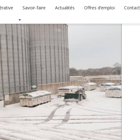
érative
Savoir-faire
Actualités
Offres d’emploi
Contac