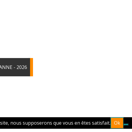
ANNE - 2026
 site, nous supposerons que vous en êtes satisfait.
Ok