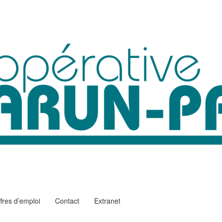
fres d’emploi
Contact
Extranet