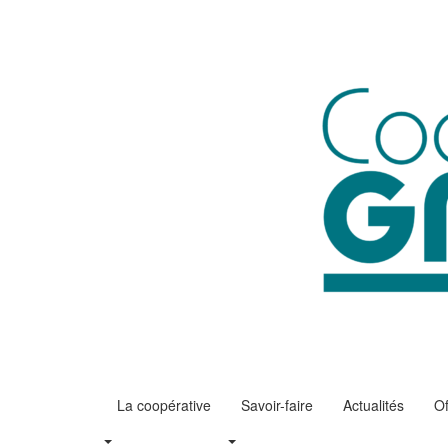
La coopérative
Savoir-faire
Actualités
Of