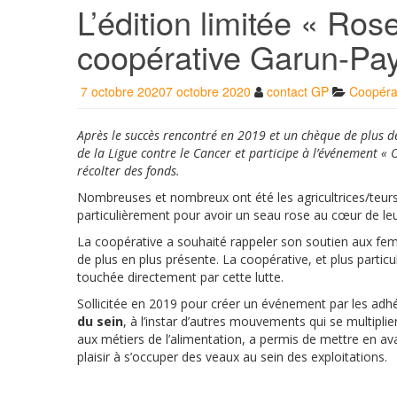
L’édition limitée « Ros
coopérative Garun-Pa
7 octobre 2020
7 octobre 2020
contact GP
Coopéra
Après le succès rencontré en 2019 et un chèque de plus 
de la Ligue contre le Cancer et participe à l’événement «
récolter des fonds.
Nombreuses et nombreux ont été les agricultrices/teur
particulièrement pour avoir un seau rose au cœur de leu
La coopérative a souhaité rappeler son soutien aux fe
de plus en plus présente. La coopérative, et plus partic
touchée directement par cette lutte.
Sollicitée en 2019 pour créer un événement par les ad
du sein
, à l’instar d’autres mouvements qui se multipli
aux métiers de l’alimentation, a permis de mettre en av
plaisir à s’occuper des veaux au sein des exploitations.