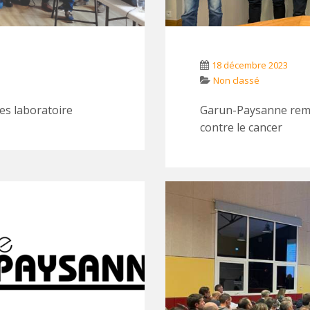
18 décembre 2023
Non classé
ses laboratoire
Garun-Paysanne remet
contre le cancer