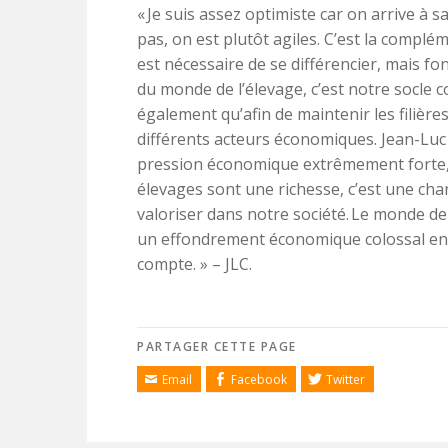
« Je suis assez optimiste car on arrive à s
pas, on est plutôt agiles. C’est la complém
est nécessaire de se différencier, mais f
du monde de l’élevage, c’est notre socle 
également qu’afin de maintenir les filières,
différents acteurs économiques. Jean-Luc
pression économique extrêmement forte, m
élevages sont une richesse, c’est une chanc
valoriser dans notre société. Le monde de 
un effondrement économique colossal en 
compte. » – JLC.
PARTAGER CETTE PAGE
Email
Facebook
Twitter