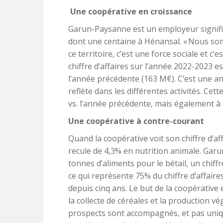
Une coopérative en croissance
Garun-Paysanne est un employeur significa
dont une centaine à Hénansal. « Nous som
ce territoire, c’est une force sociale et c’e
chiffre d’affaires sur l’année 2022-2023 e
l’année précédente (163 M€). C’est une an
reflète dans les différentes activités. Ce
vs. l’année précédente, mais également à 
Une coopérative à contre-courant
Quand la coopérative voit son chiffre d’af
recule de 4,3% en nutrition animale. Gar
tonnes d’aliments pour le bétail, un chiff
ce qui représente 75% du chiffre d’affair
depuis cinq ans. Le but de la coopérative 
la collecte de céréales et la production vé
prospects sont accompagnés, et pas uniq