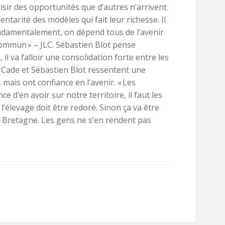
aisir des opportunités que d’autres n’arrivent
entarité des modèles qui fait leur richesse. Il
ondamentalement, on dépend tous de l’avenir
commun » – JLC. Sébastien Blot pense
 il va falloir une consolidation forte entre les
 Cade et Sébastien Blot ressentent une
ais ont confiance en l’avenir. « Les
e d’en avoir sur notre territoire, il faut les
l’élevage doit être redoré. Sinon ça va être
Bretagne. Les gens ne s’en rendent pas