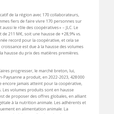
tif de la région avec 170 collaborateurs,
mes fiers de faire vivre 170 personnes sur
st aussi le rôle des coopératives » – JLC. Le
st de 211 M€, soit une hausse de +28,9% vs.
née record pour la coopérative, et cela se
tte croissance est due à la hausse des volumes
la hausse du prix des matières premières.
faires progresser, le marché breton, lui,
un-Paysanne a produit, en 2022-2023, 428 000
re encore jamais atteint pour la coopérative,
es. Les volumes produits sont en hausse
est de proposer des offres globales, en alliant
gétale à la nutrition animale. Les adhérents et
uement en alimentation animale. La