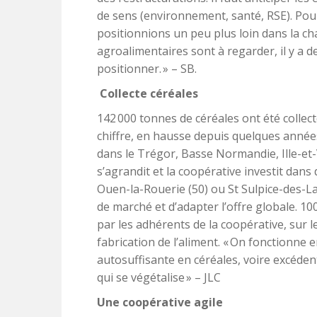
de sens (environnement, santé, RSE). Pour 
positionnions un peu plus loin dans la cha
agroalimentaires sont à regarder, il y a d
positionner. » – SB.
Collecte céréales
142 000 tonnes de céréales ont été collect
chiffre, en hausse depuis quelques années,
dans le Trégor, Basse Normandie, Ille-et-V
s’agrandit et la coopérative investit dans
Ouen-la-Rouerie (50) ou St Sulpice-des-L
de marché et d’adapter l’offre globale. 10
par les adhérents de la coopérative, sur l
fabrication de l’aliment. « On fonctionne e
autosuffisante en céréales, voire excéden
qui se végétalise » – JLC
Une coopérative agile