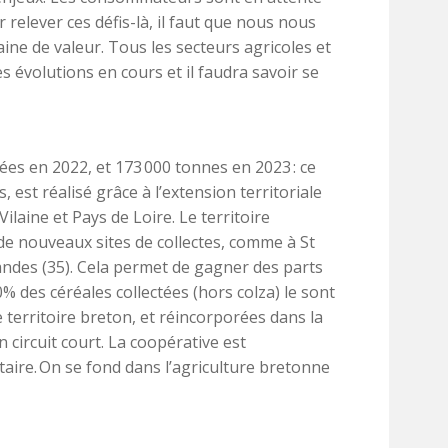
relever ces défis-là, il faut que nous nous
ine de valeur. Tous les secteurs agricoles et
es évolutions en cours et il faudra savoir se
ées en 2022, et 173 000 tonnes en 2023 : ce
 est réalisé grâce à l’extension territoriale
ilaine et Pays de Loire. Le territoire
 de nouveaux sites de collectes, comme à St
andes (35). Cela permet de gagner des parts
0% des céréales collectées (hors colza) le sont
e territoire breton, et réincorporées dans la
n circuit court. La coopérative est
taire. On se fond dans l’agriculture bretonne