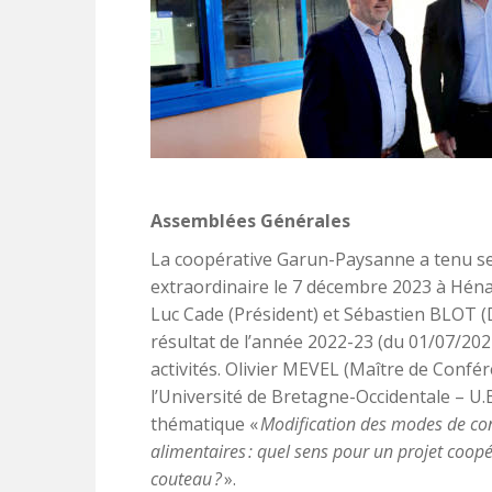
Assemblées Générales
La coopérative Garun-Paysanne a tenu se
extraordinaire le 7 décembre 2023 à Hénan
Luc Cade (Président) et Sébastien BLOT (
résultat de l’année 2022-23 (du 01/07/2022
activités. Olivier MEVEL (Maître de Conf
l’Université de Bretagne-Occidentale – U.
thématique «
Modification des modes de co
alimentaires : quel sens pour un projet coopér
couteau ?
».