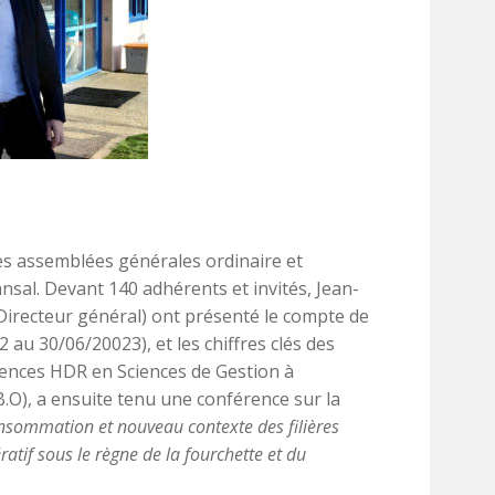
s assemblées générales ordinaire et
sal. Devant 140 adhérents et invités, Jean-
Directeur général) ont présenté le compte de
 au 30/06/20023), et les chiffres clés des
érences HDR en Sciences de Gestion à
B.O), a ensuite tenu une conférence sur la
nsommation et nouveau contexte des filières
atif sous le règne de la fourchette et du