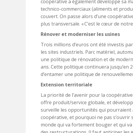
coopérative a également développé sa ma
technico-commerciaux (aliments et producti
couvert. On passe alors d’une coopérative
plus transversale. « C’est le cœur de notre
Rénover et moderniser les usines
Trois millions d’euros ont été investis pa
les sites industriels. Parc matériel, autom
une politique de rénovation et de moderni
ans. Cette politique continuera jusqu’en 2
d’entamer une politique de renouvelleme
Extension territoriale
La priorité de l’avenir pour la coopérative
offre produit/service globale, et dévelop
surveille les opportunités qui pourraient 
coopérative, et pourquoi ne pas s’ouvrir 
monde qui va fortement bouger et qui va n
des restructurations. Il faut anticiper l