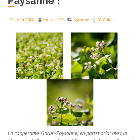
Paysanne !
,
22 juillet 2020
contact GP
Agronomie
Céréales
La coopérative Garun-Paysanne, en partenariat avec la