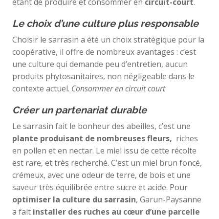
étant de produire et consommer en
circuit-court
.
Le choix d’une culture plus responsable
Choisir le sarrasin a été un choix stratégique pour la
coopérative, il offre de nombreux avantages : c’est
une culture qui demande peu d’entretien, aucun
produits phytosanitaires, non négligeable dans le
contexte actuel.
Consommer en circuit court
Créer un partenariat durable
Le sarrasin fait le bonheur des abeilles, c’est une
plante produisant de nombreuses fleurs,
riches
en pollen et en nectar. Le miel issu de cette récolte
est rare, et très recherché. C’est un miel brun foncé,
crémeux, avec une odeur de terre, de bois et une
saveur très équilibrée entre sucre et acide. Pour
optimiser la culture du sarrasin
, Garun-Paysanne
a fait
installer des ruches au cœur d’une parcelle