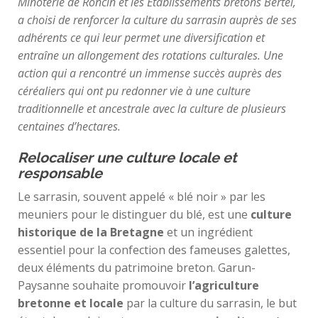
Minoterie de Roncin et les Etablissements bretons Bertel,
a choisi de renforcer la culture du sarrasin auprès de ses
adhérents ce qui leur permet une diversification et
entraîne un allongement des rotations culturales. Une
action qui a rencontré un immense succès auprès des
céréaliers qui ont pu redonner vie à une culture
traditionnelle et ancestrale avec la culture de plusieurs
centaines d’hectares.
Relocaliser une culture locale et
responsable
Le sarrasin, souvent appelé « blé noir » par les
meuniers pour le distinguer du blé, est une
culture
historique de la Bretagne
et un ingrédient
essentiel pour la confection des fameuses galettes,
deux éléments du patrimoine breton. Garun-
Paysanne souhaite promouvoir
l’agriculture
bretonne et locale
par la culture du sarrasin, le but