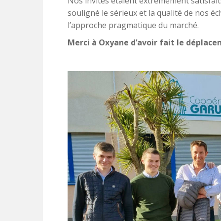
Nos invités étaient extrêmement satisfait
souligné le sérieux et la qualité de nos éc
l’approche pragmatique du marché.
Merci à Oxyane d’avoir fait le déplacem