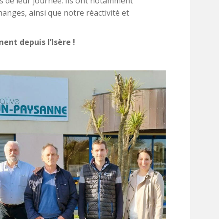
s de leur journée. Ils ont notamment
hanges, ainsi que notre réactivité et
ent depuis l’Isère !