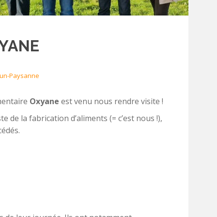
XYANE
run-Paysanne
mentaire
Oxyane
est venu nous rendre visite !
 de la fabrication d’aliments (= c’est nous !),
cédés.