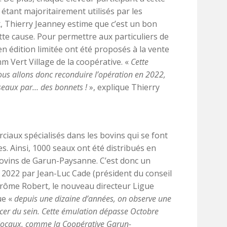
étant majoritairement utilisés par les
x, Thierry Jeanney estime que c’est un bon
te cause. Pour permettre aux particuliers de
n édition limitée ont été proposés à la vente
m Vert Village de la coopérative. «
Cette
us allons donc reconduire l’opération en 2022,
seaux par… des bonnets !
», explique Thierry
ciaux spécialisés dans les bovins qui se font
es. Ainsi, 1000 seaux ont été distribués en
bovins de Garun-Paysanne. C’est donc un
 2022 par Jean-Luc Cade (président du conseil
érôme Robert, le nouveau directeur Ligue
ue «
depuis une dizaine d’années, on observe une
er du sein. Cette émulation dépasse Octobre
 locaux, comme la Coopérative Garun-