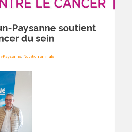
un-Paysanne soutient
ancer du sein
,
un-Paysanne
Nutrition animale