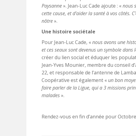
Paysanne
». Jean-Luc Cade ajoute : «
nous s
cette cause, et d’aider la santé à vos côtés. C
nôtre
».
Une histoire sociétale
Pour Jean-Luc Cade, «
nous avons une histo
et ces seaux sont devenus un symbole dans l
créer du lien social et éduquer les popula
Jean-Yves Mounier, membre du conseil d’a
22, et responsable de l’antenne de Lambal
Coopérative est également «
un bon moyen 
faire parler de la Ligue, qui a 3 missions prin
malades
».
Rendez-vous en fin d’année pour Octobre