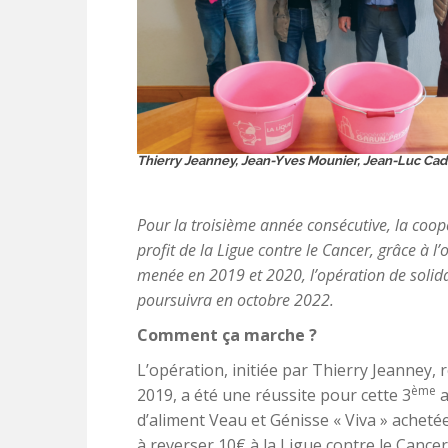
Thierry Jeanney, Jean-Yves Mounier, Jean-Luc Ca
Pour la troisième année consécutive, la coo
profit de la Ligue contre le Cancer, grâce à
menée en 2019 et 2020, l’opération de solidar
poursuivra en octobre 2022.
Comment ça marche ?
L’opération, initiée par Thierry Jeanne
ème
2019, a été une réussite pour cette 3
a
d’aliment Veau et Génisse « Viva » acheté
à reverser 10€ à la Ligue contre le Cancer