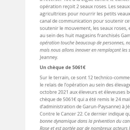
opération reçoit 2 seaux roses. Les seaux 
agricultrices pour nourrir les petits veau
canal de communication pour soutenir cet
soutenir le mouvement, les seaux roses, e
au sein des huit magasins franchisés Gam
opération touche beaucoup de personnes, no
mais nous allons innover en remplaçant les 
Jeanney.
Un chèque de 5061€
Sur le terrain, ce sont 12 technico-commer
le relais de l’opération au sein des élevag
octobre 2021 aux éleveurs et éleveuses 
chèque de 5061€ qui a été remis le 24 mai
d’administration de Garun-Paysanne) à J
Contre le Cancer 22. Ce dernier indique q
bonne dynamique dans la prévention du canc
Rose et est portée par de nombreux acteurs