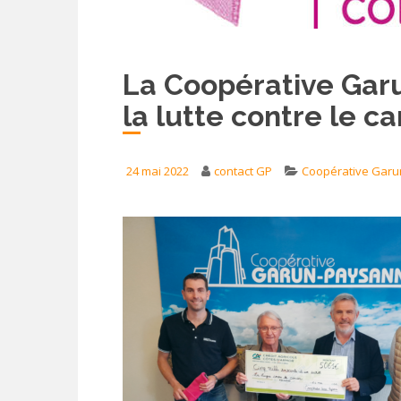
La Coopérative Gar
la lutte contre le c
24 mai 2022
contact GP
Coopérative Gar