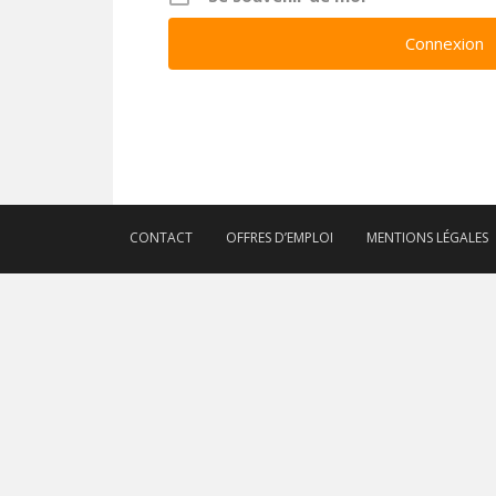
CONTACT
OFFRES D’EMPLOI
MENTIONS LÉGALES