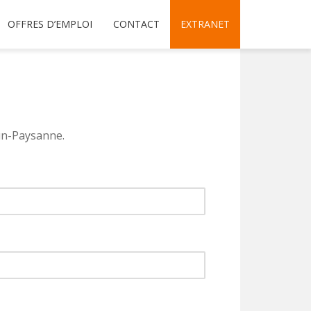
OFFRES D’EMPLOI
CONTACT
EXTRANET
run-Paysanne.