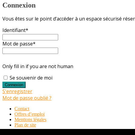
Connexion
Vous êtes sur le point d’accéder à un espace sécurisé rés
Identifiant
*
Mot de passe
*
Only fill in if you are not human
Se souvenir de moi
S'enregistrer
Mot de passe oublié ?
Contact
Offres d’emploi
Mentions légales
Plan de site