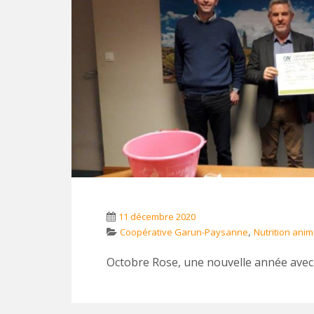
11 décembre 2020
,
Coopérative Garun-Paysanne
Nutrition anim
Octobre Rose, une nouvelle année avec