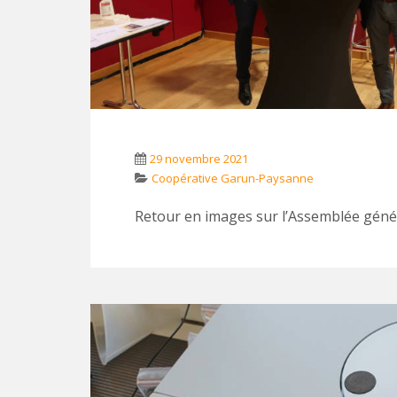
29 novembre 2021
Coopérative Garun-Paysanne
Retour en images sur l’Assemblée géné